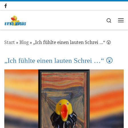
Zum Inhalt springen
Search
Me
Start
»
Blog
»
„Ich fühlte einen lauten Schrei …“ 😲
„Ich fühlte einen lauten Schrei …“ 😲