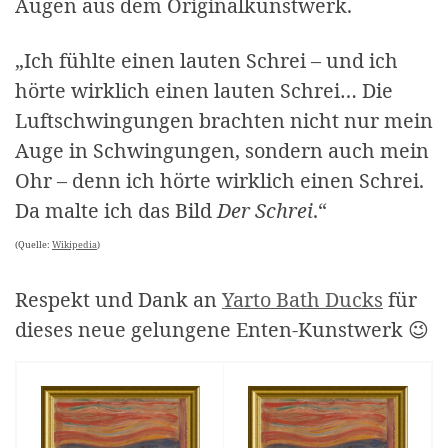
Augen aus dem Originalkunstwerk.
„Ich fühlte einen lauten Schrei – und ich
hörte wirklich einen lauten Schrei… Die
Luftschwingungen brachten nicht nur mein
Auge in Schwingungen, sondern auch mein
Ohr – denn ich hörte wirklich einen Schrei.
Da malte ich das Bild
Der Schrei
.“
(Quelle:
Wikipedia
)
Respekt und Dank an
Yarto Bath Ducks
für
dieses neue gelungene Enten-Kunstwerk 😉