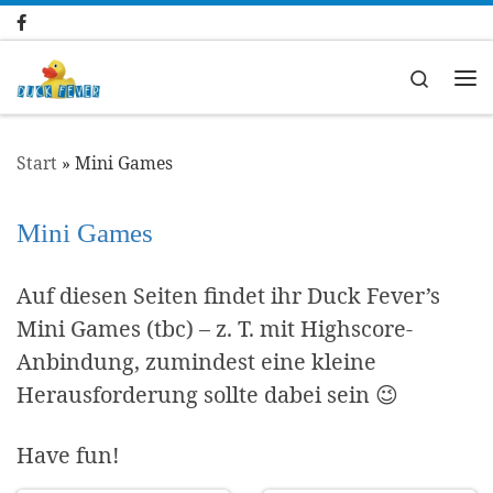
Zum Inhalt springen
Search
Me
Start
»
Mini Games
Mini Games
Auf diesen Seiten findet ihr Duck Fever’s
Mini Games (tbc) – z. T. mit Highscore-
Anbindung, zumindest eine kleine
Herausforderung sollte dabei sein 😉
Have fun!