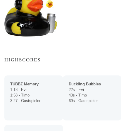
HIGHSCORES
TUBBZ Memory
Duckling Bubbles
1:18 - Evi
22s - Evi
1:58 - Timo
43s - Timo
3:27 - Gastspieler
69s - Gastspieler