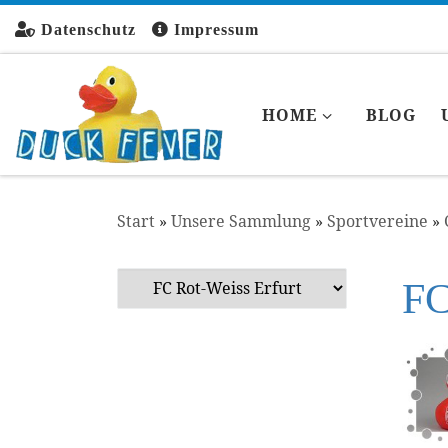
Zum Inhalt springen
Datenschutz
Impressum
HOME
BLOG
Start
»
Unsere Sammlung
»
Sportvereine
»
FC