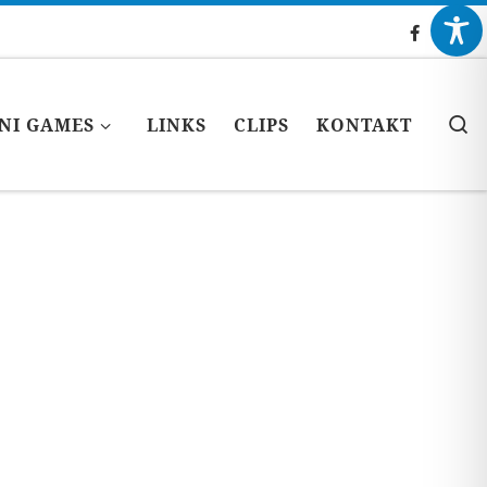
S
NI GAMES
LINKS
CLIPS
KONTAKT