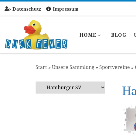
Zum Inhalt springen
Datenschutz
Impressum
HOME
BLOG
Start
»
Unsere Sammlung
»
Sportvereine
»
Ha