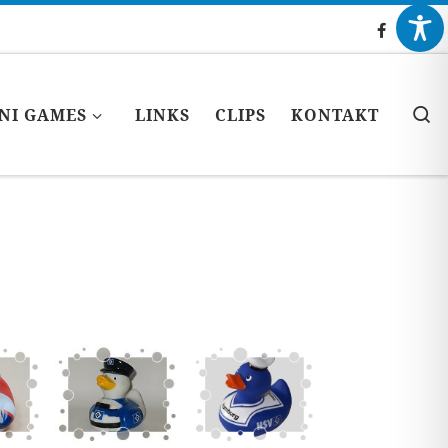
S
NI GAMES
LINKS
CLIPS
KONTAKT