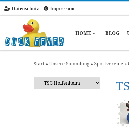
Zum Inhalt springen
Datenschutz
Impressum
HOME
BLOG
Start
»
Unsere Sammlung
»
Sportvereine
»
TS