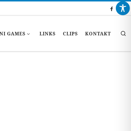
S
NI GAMES
LINKS
CLIPS
KONTAKT