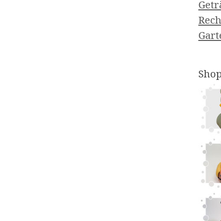
Getr
Rech
Gart
Shop