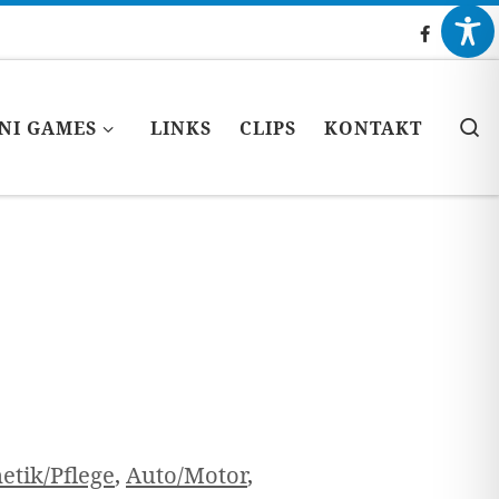
S
NI GAMES
LINKS
CLIPS
KONTAKT
etik/Pflege
,
Auto/Motor
,