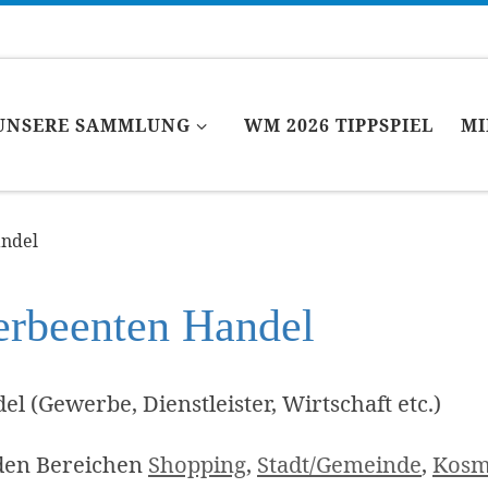
UNSERE SAMMLUNG
WM 2026 TIPPSPIEL
MI
ndel
rbeenten Handel
el (Gewerbe, Dienstleister, Wirtschaft etc.)
den Bereichen
Shopping
,
Stadt/Gemeinde
,
Kosm