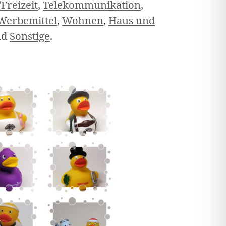
/Freizeit
,
Telekommunikation
,
Werbemittel
,
Wohnen
,
Haus und
nd
Sonstige
.